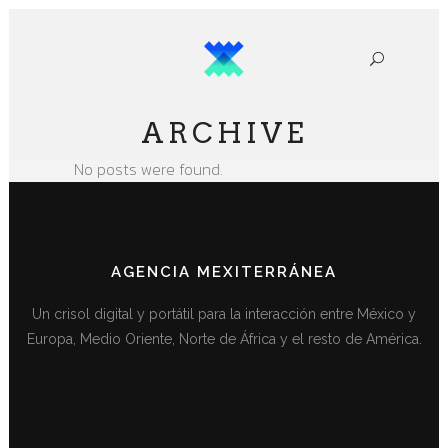
ARCHIVE
No posts were found.
AGENCIA MEXITERRÁNEA
Un crisol digital y portátil para la interacción entre México y
Europa, Medio Oriente, Norte de África y el resto de América.