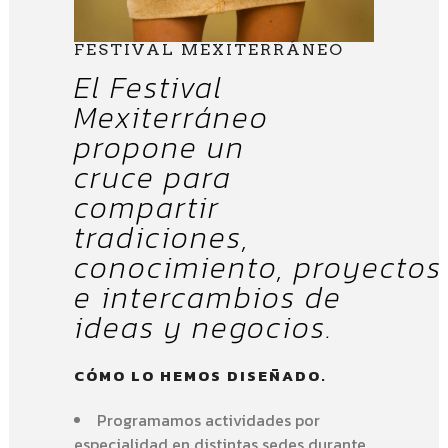
FESTIVAL MEXITERRÁNEO
El Festival
Mexiterráneo
propone un
cruce para
compartir
tradiciones,
conocimiento, proyectos
e intercambios de
ideas y negocios.
CÓMO LO HEMOS DISEÑADO.
Programamos actividades por
especialidad en distintas sedes durante