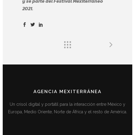
y se parte del Festival Mexiterráneo
2021.
AGENCIA MEXITERRÁNEA
Un crisol digital y portátil para la interacción entre México y
Europa, Medio Oriente, Norte de África y el resto de América.